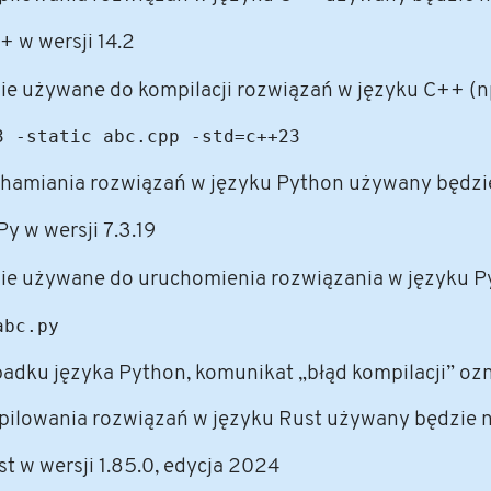
+ w wersji 14.2
ie używane do kompilacji rozwiązań w języku C++ (n
hamiania rozwiązań w języku Python używany będzie 
y w wersji 7.3.19
ie używane do uruchomienia rozwiązania w języku P
adku języka Python, komunikat „błąd kompilacji” ozn
ilowania rozwiązań w języku Rust używany będzie n
t w wersji 1.85.0, edycja 2024