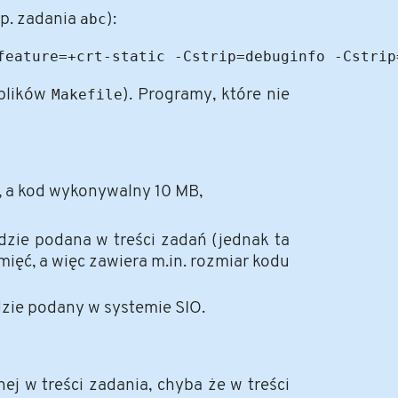
np. zadania
abc
):
 plików
Makefile
). Programy, które nie
, a kod wykonywalny 10 MB,
zie podana w treści zadań (jednak ta
ęć, a więc zawiera m.in. rozmiar kodu
zie podany w systemie SIO.
ej w treści zadania, chyba że w treści