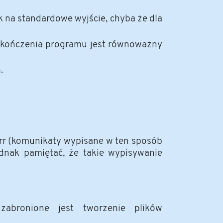
 na standardowe wyjście, chyba że dla
zakończenia programu jest równoważny
m
.
rr (komunikaty wypisane w ten sposób
dnak pamiętać, że takie wypisywanie
 zabronione jest tworzenie plików