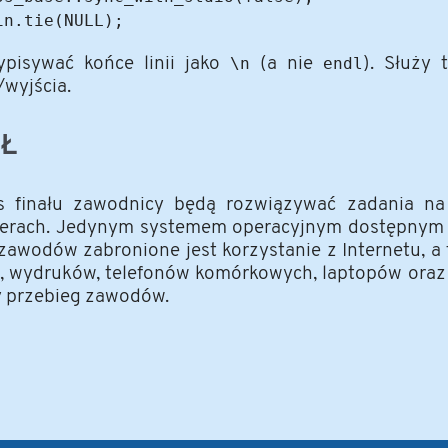
ypisywać końce linii jako
\n
(a nie
endl
). Służy 
/wyjścia.
AŁ
s finału zawodnicy będą rozwiązywać zadania na
erach. Jedynym systemem operacyjnym dostępnym n
 zawodów zabronione jest korzystanie z Internetu, a
, wydruków, telefonów komórkowych, laptopów oraz 
 przebieg zawodów.